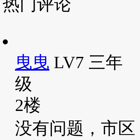
热门评论
曳曳
LV7
三年
级
2楼
没有问题，市区