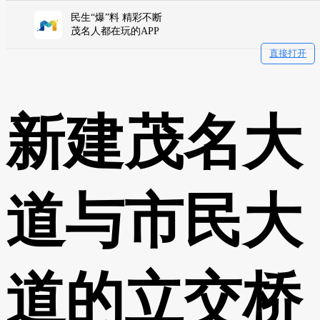
民生“爆”料 精彩不断
茂名人都在玩的APP
直接打开
新建茂名大
道与市民大
道的立交桥