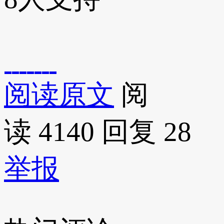
阅读原文
阅
读 4140
回复 28
举报