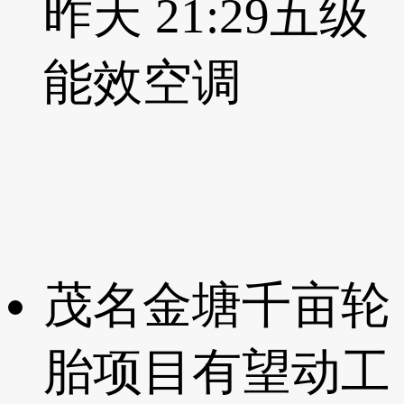
昨天 21:29
五级
能效空调
茂名金塘千亩轮
胎项目有望动工