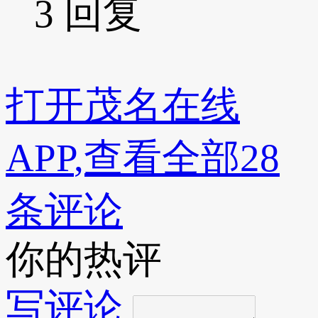
3
回复
打开
茂名在线
APP
,查看全部28
条评论
你的热评
写评论