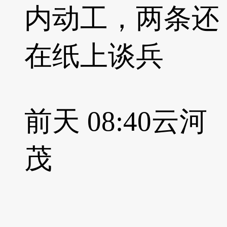
内动工，两条还
在纸上谈兵
前天 08:40
云河
茂