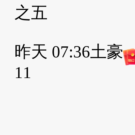
之五
昨天 07:36
土豪
11