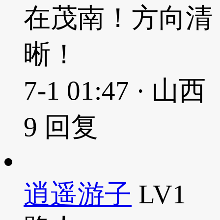
在茂南！方向清
晰！
7-1 01:47 · 山西
9
回复
逍遥游子
LV1