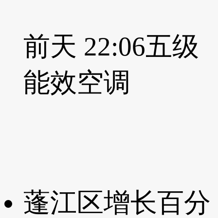
前天 22:06
五级
能效空调
蓬江区增长百分