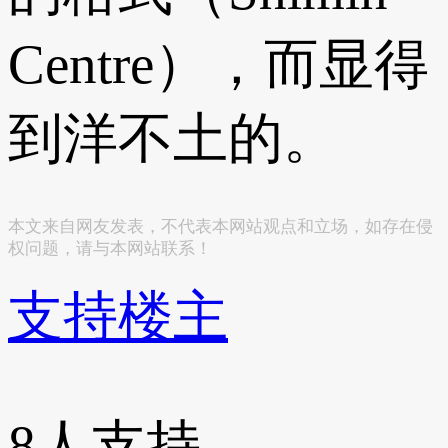
Centre），而显得
到洋不土的。
本文来自网友发表，不代表本网站观点和立场，如存在侵
权问题，请与本网站联系！
支持楼主
8
人支持