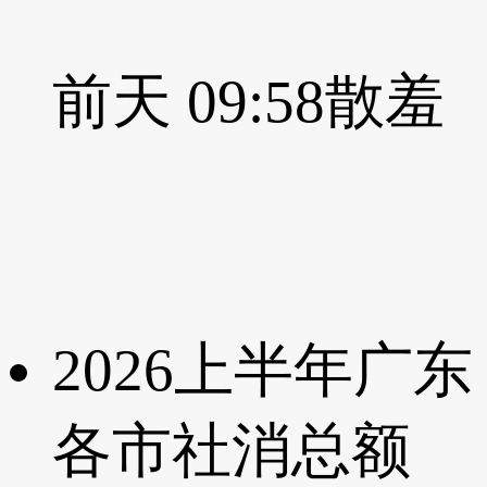
前天 09:58
散羞
2026上半年广东
各市社消总额