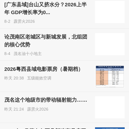
[广东县域]台山又挤水分？2026上半
年 GDP增长率为0...
8-2
霹雳火2026
论茂南区老城区与新城发展，北组团
的核心优势
8-4
茂名油十小地主
2026粤西县域电影票房（暑期档）
昨天 20:38
五级能效空调
茂名这个地级市的带动辐射能力……
昨天 21:24
霹雳火2026