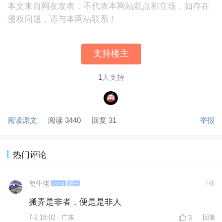
本文来自网友发表，不代表本网站观点和立场，如存在
侵权问题，请与本网站联系！
支持楼主
1
人支持
阅读原文
阅读 3440
回复 31
举报
热门评论
使牛佬
2楼
LV14
高一
搬弄是非者，便是是非人
7-2 18:02 · 广东
回复
3