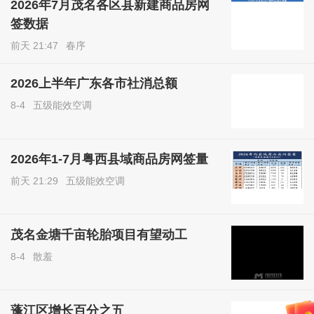
2026年7月茂名各区县新建商品房网
签数据
前天 21:47
春序
2026上半年广东各市社消总额
8-4
五级能效空调
2026年1-7月粤西县域商品房网签量
前天 21:29
五级能效空调
茂名金塘千亩轮胎项目有望动工
8-4
散羞
蓬江区增长百分之五