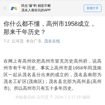
民生“爆”料 精彩不断
直接打开
茂名人都在玩的APP
你什么都不懂，高州市1958成立，
那来千年历史？
7-2
云河茂
来自广东
茂名在线
在网上有高州吹把高州市冒充历史高州府，说高
州市有千年历史。事实上高州市是1958年同茂南
区一起从茂名县分出来的成立的，茂名县南部为
茂名工矿区(茂南区)；茂名县北部为高州县(高州
市)。所以高州市只有五十多年历史。
本帖最后由 云河茂 于 2026-7-2 17:29 编辑