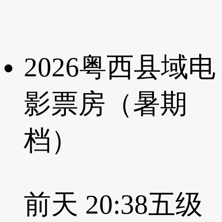
2026粤西县域电
影票房（暑期
档）
前天 20:38
五级