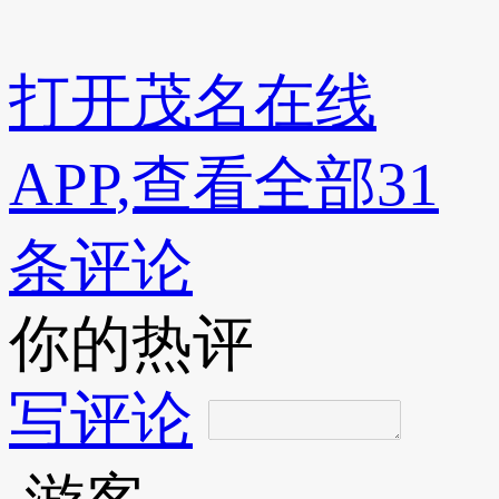
打开
茂名在线
APP
,查看全部31
条评论
你的热评
写评论