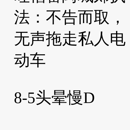
法：不告而取，
无声拖走私人电
动车
8-5
头晕慢D