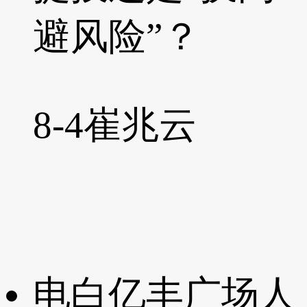
避风险”？
8-4
崔兆云
电白亿丰广场人