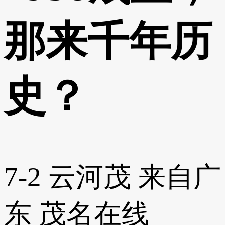
那来千年历
史？
7-2
云河茂
来自广
东
茂名在线