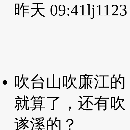
昨天 09:41
lj1123
吹台山吹廉江的
就算了，还有吹
遂溪的？