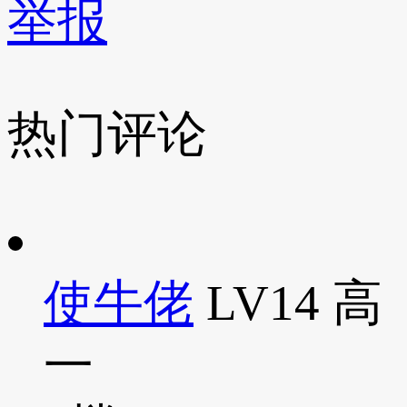
举报
热门评论
使牛佬
LV14
高
一