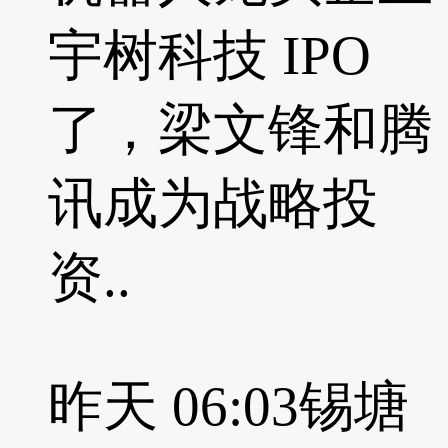
宇树科技 IPO
了，梁文锋和腾
讯成为战略投
资..
昨天 06:03
锡塘