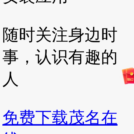
随时关注身边时
事，认识有趣的
人
免费下载茂名在