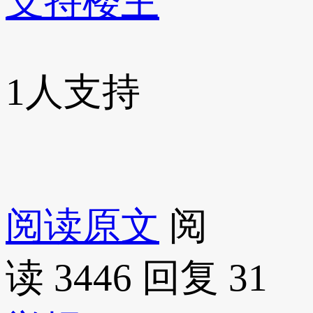
支持楼主
1
人支持
阅读原文
阅
读 3446
回复 31