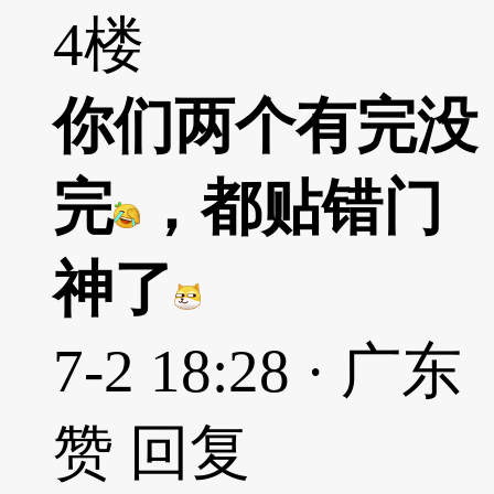
4楼
你们两个有完没
完
，都贴错门
神了
7-2 18:28 · 广东
赞
回复