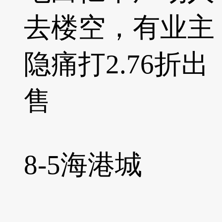
去楼空，有业主
隐痛打2.76折出
售
8-5
海港城