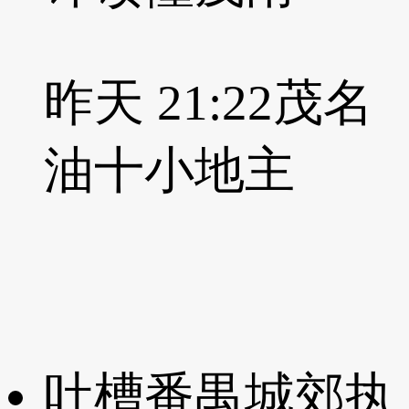
昨天 21:22
茂名
油十小地主
吐槽番禺城郊执