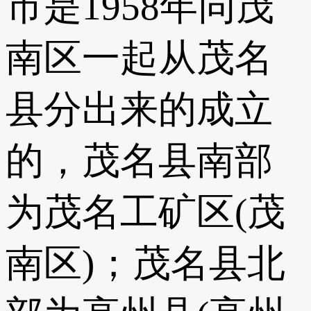
市是1958年同茂
南区一起从茂名
县分出来的成立
的，茂名县南部
为茂名工矿区(茂
南区)；茂名县北