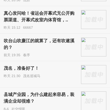
真心发问哈！省运会开幕式无公开购
票渠道、开幕式改室内体育馆，..
昨天 15:12
66667
吹台山吹廉江的就算了，还有吹遂溪
的？
前天 19:35
春序
茂名，准备好了！
昨天 21:30
茂名巡城马
县城产业园，为什么建起来容易，装
满企业却很难？
8-6
社交悍匪