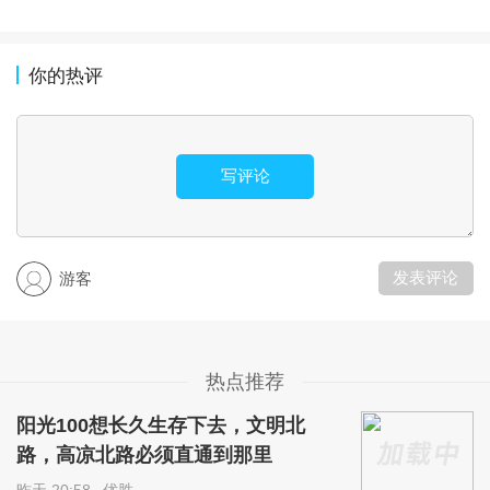
你的热评
写评论
发表评论
游客
热点推荐
阳光100想长久生存下去，文明北
路，高凉北路必须直通到那里
昨天 20:58
优胜