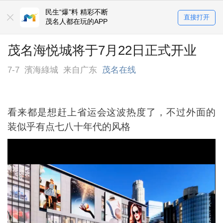
民生“爆”料 精彩不断
直接打开
茂名人都在玩的APP
茂名海悦城将于7月22日正式开业
7-7
濱海綠城
来自广东
茂名在线
看来都是想赶上省运会这波热度了，不过外面的
装似乎有点七八十年代的风格