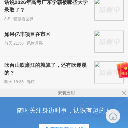
话说2026年高考广东学霸被哪些大学
录取了？
8-5
猫眼看世界
如果亿丰项目在市区
前天 21:38
风横月卧
吹台山吹廉江的就算了，还有吹遂溪
的？
昨天 19:35
春序
安装应用
随时关注身边时事，认识有趣的人