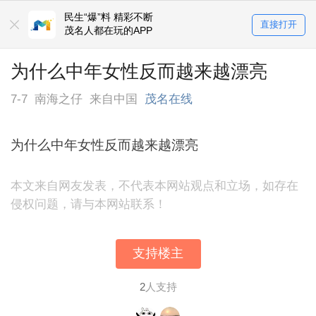
民生“爆”料 精彩不断
直接打开
茂名人都在玩的APP
为什么中年女性反而越来越漂亮
7-7
南海之仔
来自中国
茂名在线
为什么中年女性反而越来越漂亮
本文来自网友发表，不代表本网站观点和立场，如存在
侵权问题，请与本网站联系！
支持楼主
2
人支持