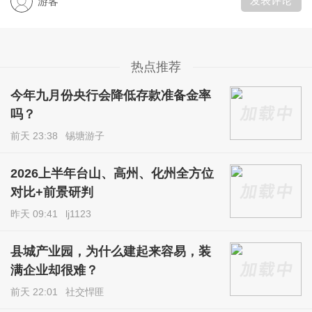
发表评论
游客
热点推荐
今年九月份央行会降低存款准备金率
吗？
前天 23:38
锡塘游子
2026上半年台山、高州、化州全方位
对比+前景研判
昨天 09:41
lj1123
县城产业园，为什么建起来容易，装
满企业却很难？
前天 22:01
社交悍匪