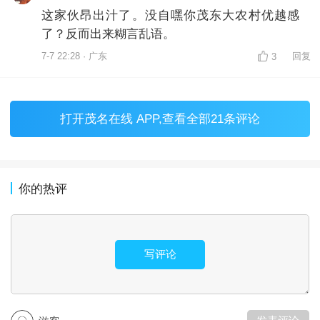
这家伙昂出汁了。没自嘿你茂东大农村优越感
了？反而出来糊言乱语。
7-7 22:28 · 广东
回复
3
打开
茂名在线 APP
,查看全部21条评论
你的热评
写评论