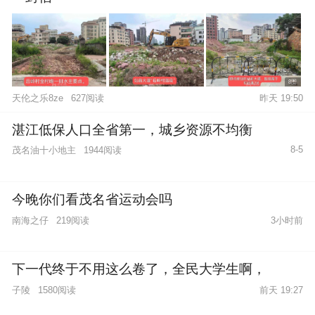
8图
天伦之乐8ze
627阅读
昨天 19:50
湛江低保人口全省第一，城乡资源不均衡
8-5
茂名油十小地主
1944阅读
今晚你们看茂名省运动会吗
南海之仔
219阅读
3小时前
下一代终于不用这么卷了，全民大学生啊，
子陵
1580阅读
前天 19:27