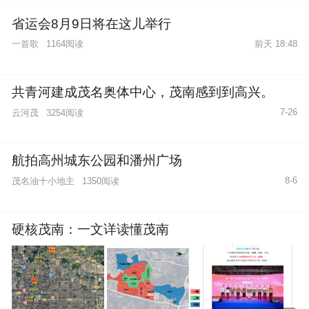
省运会8月9日将在这儿举行
一首歌
1164阅读
前天 18:48
共青河建成茂名奥体中心，茂南感到到高兴。
7-26
云河茂
3254阅读
航拍高州城东公园和潘州广场
8-6
茂名油十小地主
1350阅读
硬核茂南：一文详读懂茂南