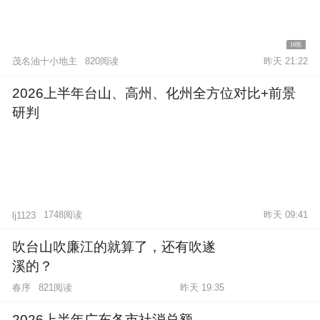
16图
茂名油十小地主
820阅读
昨天 21:22
2026上半年台山、高州、化州全方位对比+前景
研判
1748阅读
昨天 09:41
lj1123
吹台山吹廉江的就算了，还有吹遂
溪的？
春序
821阅读
昨天 19:35
2026上半年广东各市社消总额