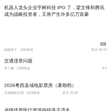
机器人龙头企业宇树科技 IPO 了，梁文锋和腾讯
成为战略投资者，又将产生许多亿万富豪
9图
锡塘游子
1291阅读
昨天 06:03
交通违章问题
8-1
弄了撒
2783阅读
2026粤西县域电影票房（暑期档）
五级能效空调
1824阅读
前天 20:38
省级优质医疗资源持续落子茂名，