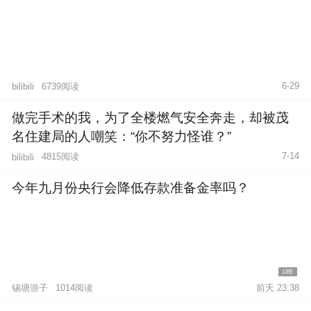
6-29
6739阅读
bilibili
做完手术的我，为了全楼燃气安全奔走，却被茂
名住建局的人嘲笑：“你不努力怪谁？”
7-14
4815阅读
bilibili
今年九月份央行会降低存款准备金率吗？
13图
锡塘游子
1014阅读
前天 23:38