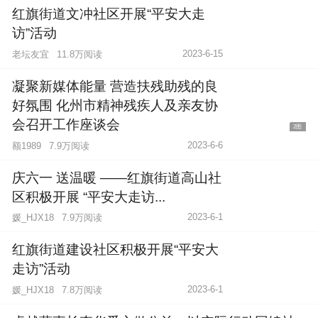
红旗街道文冲社区开展“平安大走
访”活动
2023-6-15
老坛友宜
11.8万阅读
凝聚新媒体能量 营造扶残助残的良
好氛围 化州市精神残疾人及亲友协
会召开工作座谈会
2图
2023-6-6
额1989
7.9万阅读
庆六一 送温暖 ——红旗街道高山社
区积极开展 “平安大走访...
2023-6-1
媛_HJX18
7.9万阅读
红旗街道建设社区积极开展“平安大
走访”活动
2023-6-1
媛_HJX18
7.8万阅读