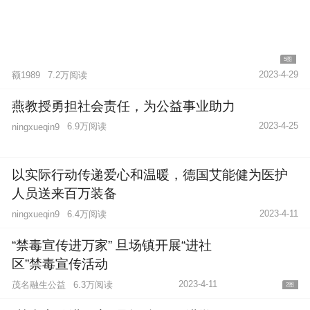
5图
2023-4-29
额1989
7.2万阅读
燕教授勇担社会责任，为公益事业助力
2023-4-25
6.9万阅读
ningxueqin9
以实际行动传递爱心和温暖，德国艾能健为医护
人员送来百万装备
2023-4-11
6.4万阅读
ningxueqin9
“禁毒宣传进万家” 旦场镇开展“进社
区”禁毒宣传活动
2023-4-11
茂名融生公益
6.3万阅读
2图