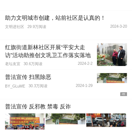
助力文明城市创建，站前社区是认真的！
2024-3-20
文明进社区
29.9万阅读
红旗街道新林社区开展“平安大走
访”活动助推创文巩卫工作落实落地
2024-2-2
老坛友宜
30.6万阅读
普法宣传 扫黑除恶
2024-1-29
30.3万阅读
BY_GLuME
2图
普法宣传 反邪教 禁毒 反诈