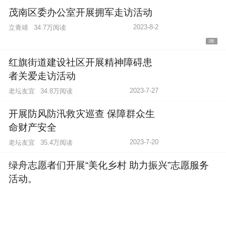
茂南区委办公室开展拥军走访活动
2023-8-2
立青靖
34.7万阅读
2图
红旗街道建设社区开展精神障碍患
者关爱走访活动
2023-7-27
老坛友宜
34.8万阅读
开展防风防汛救灾巡查 保障群众生
命财产安全
2023-7-20
老坛友宜
35.4万阅读
绿舟志愿者们开展“美化乡村 助力振兴”志愿服务
活动。