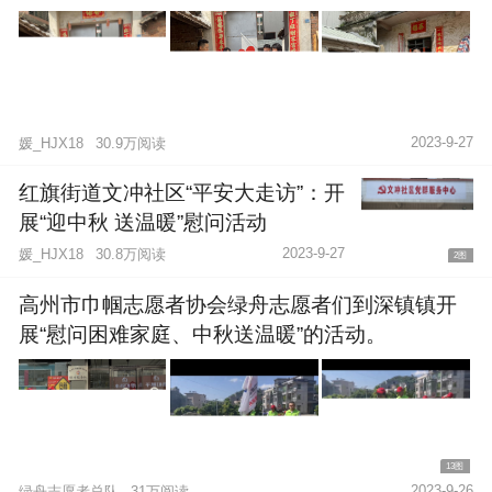
2023-9-27
媛_HJX18
30.9万阅读
红旗街道文冲社区“平安大走访”：开
展“迎中秋 送温暖”慰问活动
2023-9-27
媛_HJX18
30.8万阅读
2图
高州市巾帼志愿者协会绿舟志愿者们到深镇镇开
展“慰问困难家庭、中秋送温暖”的活动。
13图
2023-9-26
绿舟志愿者总队
31万阅读