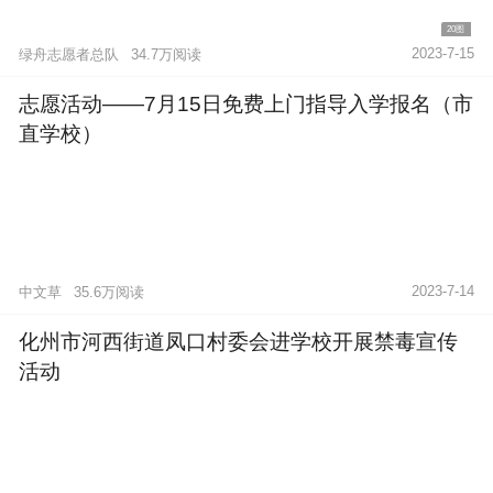
20图
2023-7-15
绿舟志愿者总队
34.7万阅读
志愿活动——7月15日免费上门指导入学报名（市
直学校）
2023-7-14
中文草
35.6万阅读
化州市河西街道凤口村委会进学校开展禁毒宣传
活动