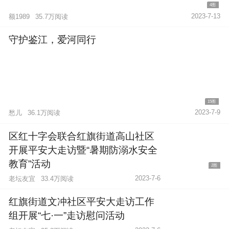
4图
2023-7-13
额1989
35.7万阅读
守护鉴江，爱河同行
15图
2023-7-9
愁儿
36.1万阅读
区红十字会联合红旗街道高山社区
开展平安大走访暨“暑期防溺水安全
教育”活动
2图
2023-7-6
老坛友宜
33.4万阅读
红旗街道文冲社区平安大走访工作
组开展“七·一”走访慰问活动