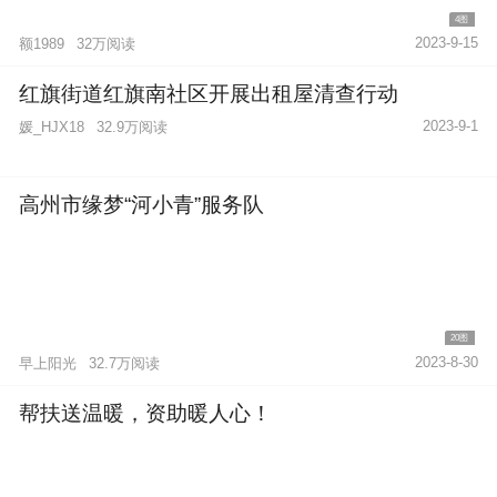
4图
2023-9-15
额1989
32万阅读
红旗街道红旗南社区开展出租屋清查行动
2023-9-1
媛_HJX18
32.9万阅读
高州市缘梦“河小青”服务队
20图
2023-8-30
早上阳光
32.7万阅读
帮扶送温暖，资助暖人心！