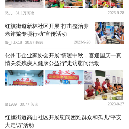
6图
2023-9-28
愁儿
31.1万阅读
红旗街道新林社区开展“打击整治养
老诈骗专项行动”宣传活动
2023-9-28
媛_HJX18
30.9万阅读
化州市企业家协会开展“情暖中秋，喜迎国庆—真
情关爱残疾人健康公益行”走访慰问活动
14图
2023-9-27
额1989
30.7万阅读
红旗街道高山社区开展慰问困难群众和孤儿“平安
大走访”活动