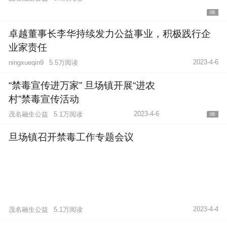
2图
卓越董事长李华持续发力公益事业，积极践行企
业家责任
2023-4-6
5.5万阅读
ningxueqin9
“禁毒宣传进万家” 旦场镇开展“进农
村”禁毒宣传活动
2023-4-6
茂名融生公益
5.1万阅读
2图
旦场镇召开禁毒工作专题会议
2023-4-4
茂名融生公益
5.1万阅读