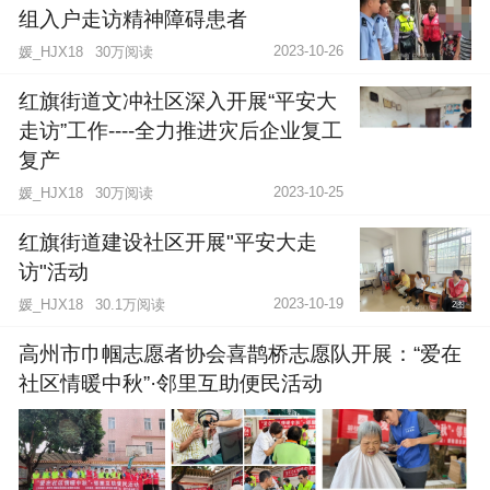
组入户走访精神障碍患者
2023-10-26
媛_HJX18
30万阅读
红旗街道文冲社区深入开展“平安大
走访”工作----全力推进灾后企业复工
复产
2023-10-25
媛_HJX18
30万阅读
红旗街道建设社区开展"平安大走
访"活动
2023-10-19
媛_HJX18
30.1万阅读
2图
高州市巾帼志愿者协会喜鹊桥志愿队开展：“爱在
社区情暖中秋”·邻里互助便民活动