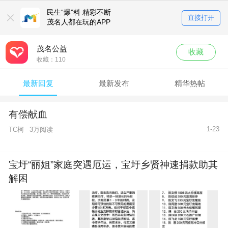
民生“爆”料 精彩不断
直接打开
茂名人都在玩的APP
茂名公益
收藏
收藏：
110
最新回复
最新发布
精华热帖
有偿献血
1-23
TC柯
3万阅读
宝圩“丽姐”家庭突遇厄运，宝圩乡贤神速捐款助其
解困