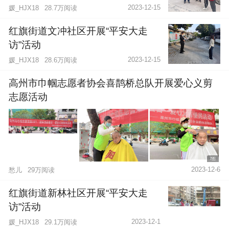
2023-12-15
媛_HJX18
28.7万阅读
红旗街道文冲社区开展“平安大走
访”活动
2023-12-15
媛_HJX18
28.6万阅读
高州市巾帼志愿者协会喜鹊桥总队开展爱心义剪
志愿活动
7图
2023-12-6
愁儿
29万阅读
红旗街道新林社区开展“平安大走
访”活动
2023-12-1
媛_HJX18
29.1万阅读