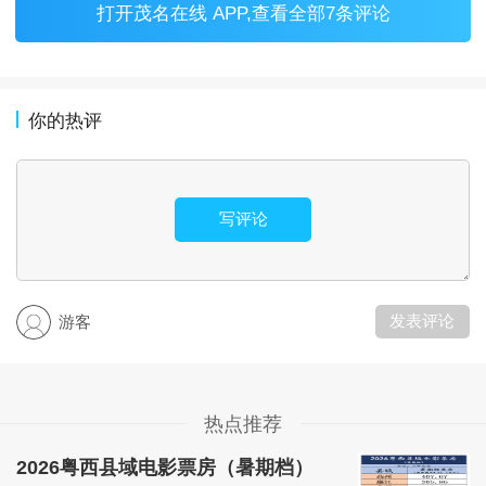
打开
茂名在线 APP
,查看全部7条评论
你的热评
写评论
发表评论
游客
热点推荐
2026粤西县域电影票房（暑期档）