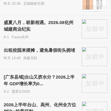
昨天 20:38
五级能效空调
盛夏八月，崭新相遇。2026.08化州
城建商业纪实
8-1
Fazau化州
出租校园来摆摊，避免暑假街头拥堵
昨天 13:49
风横月卧
[广东县域]台山又挤水分？2026上半
年 GDP增长率为0...
8-2
霹雳火2026
2026上半年台山、高州、化州全方位