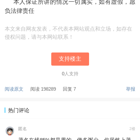
本人保证所讲的情况一切属实，如有虚假，愿
负法律责任
本文来自网友发表，不代表本网站观点和立场，如存在
侵权问题，请与本网站联系！
支持楼主
0
人支持
阅读原文
阅读 198289
回复 7
举报
热门评论
匿名
2楼