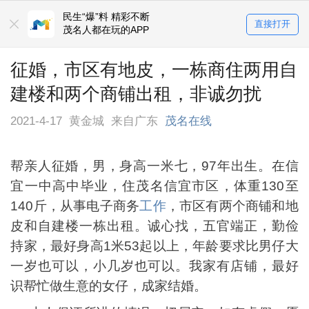
民生“爆”料 精彩不断
直接打开
茂名人都在玩的APP
征婚，市区有地皮，一栋商住两用自
建楼和两个商铺出租，非诚勿扰
2021-4-17
黄金城
来自广东
茂名在线
帮亲人征婚，男，身高一米七，97年出生。在信
宜一中高中毕业，住茂名信宜市区，体重130至
140斤，从事电子商务
工作
，市区有两个商铺和地
皮和自建楼一栋出租。诚心找，五官端正，勤俭
持家，最好身高1米53起以上，年龄要求比男仔大
一岁也可以，小几岁也可以。我家有店铺，最好
识帮忙做生意的女仔，成家结婚。