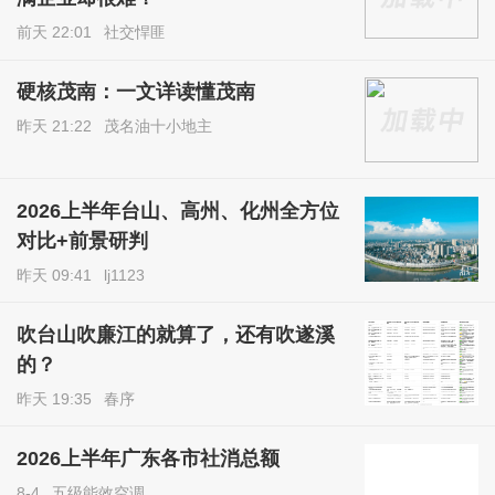
万平方米，同比增长12.2%；商品房销售额8.72亿元，同比增长
18.3%。
财政保障稳步回升。一季度，全县一般公共预算收入2.16
亿元，同比增长14.5%，其中税收收入1.02亿元，同比下降6.
1%。
金融市场运行稳健。3月末，全县金融机构本外币存款余额
250.98亿元，同比增长8.8%；全县金融机构本外币贷款余额20
3.90亿元，同比增长10.7%。
2023-5-17 · 广东
回复
6
打开
茂名在线 APP
,查看全部101条评论
你的热评