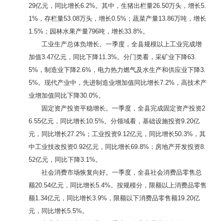
本文来自网友发表，不代表本网站观点和立场，如存在
侵权问题，请与本网站联系！
支持楼主
7
人支持
阅读原文
阅读 23848
回复 101
举报