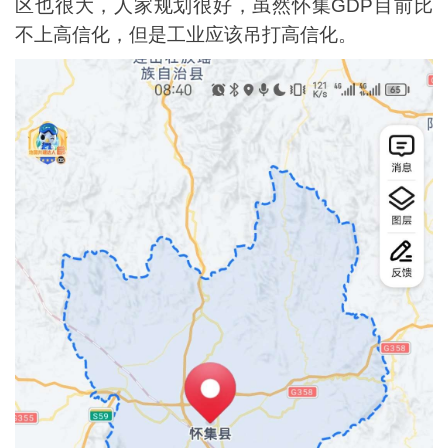
区也很大，人家规划很好，虽然怀集GDP目前比
不上高信化，但是工业应该吊打高信化。