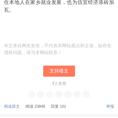
住本地人在家乡就业发展，也为信宜经济添砖加
瓦。