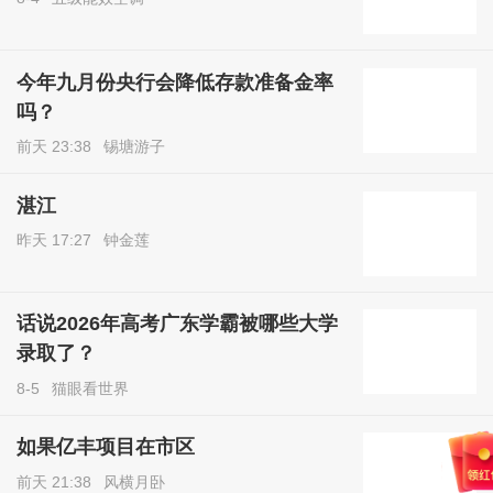
写评论
发表评论
游客
热点推荐
崔兆云信访记录：举报谁、谁答复？
昨天 07:05
崔兆云
县城产业园，为什么建起来容易，装
满企业却很难？