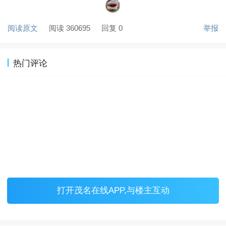
阅读原文
阅读 360695
回复 0
举报
热门评论
打开
茂名在线APP
,与楼主互动