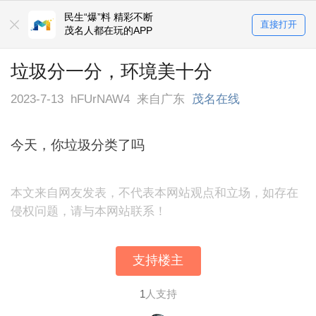
民生“爆”料 精彩不断
直接打开
茂名人都在玩的APP
垃圾分一分，环境美十分
2023-7-13
hFUrNAW4
来自广东
茂名在线
今天，你垃圾分类了吗
本文来自网友发表，不代表本网站观点和立场，如存在
侵权问题，请与本网站联系！
支持楼主
1
人支持