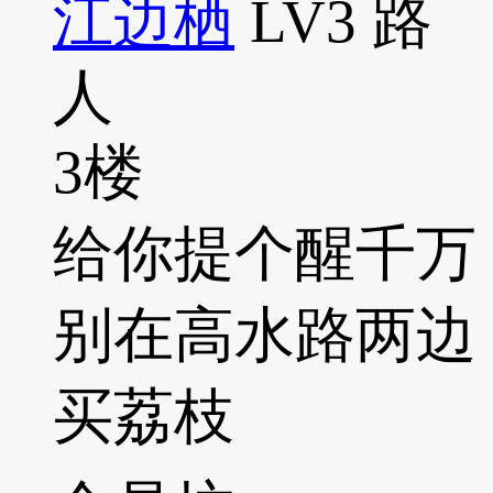
江边栖
LV3
路
人
3楼
给你提个醒千万
别在高水路两边
买荔枝