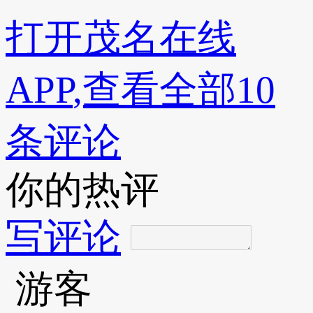
打开
茂名在线
APP
,查看全部10
条评论
你的热评
写评论
游客