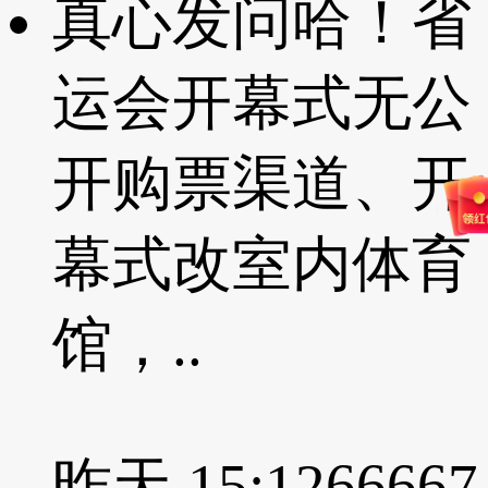
真心发问哈！省
运会开幕式无公
开购票渠道、开
幕式改室内体育
馆，..
昨天 15:12
66667