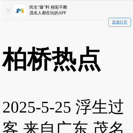
民生“爆”料 精彩不断
茂名人都在玩的APP
直接打开
柏桥热点
2025-5-25
浮生过
客
来自广东
茂名