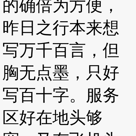
的确倍为方便，
昨日之行本来想
写万千百言，但
胸无点墨，只好
写百十字。服务
区好在地头够