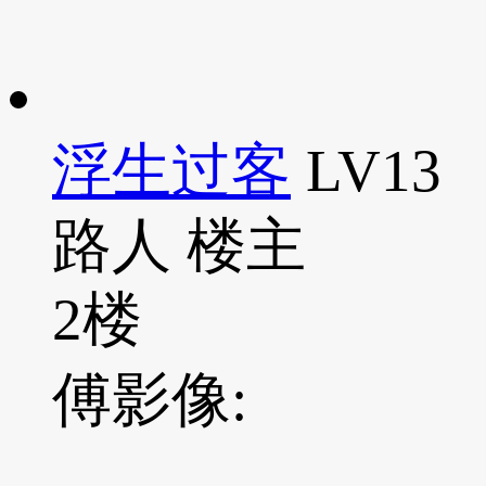
浮生过客
LV13
路人
楼主
2楼
傅影像: