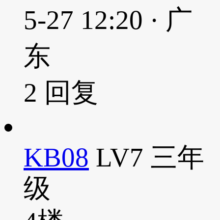
5-27 12:20 · 广
东
2
回复
KB08
LV7
三年
级