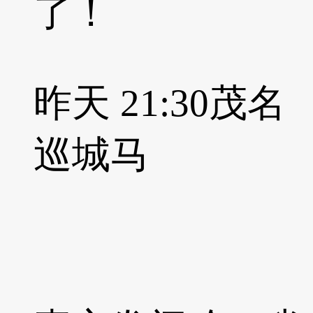
了！
昨天 21:30
茂名
巡城马