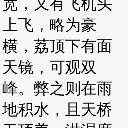
宽，又有飞机头
上飞，略为豪
横，荔顶下有面
天镜，可观双
峰。弊之则在雨
地积水，且天桥