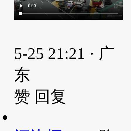
5-25 21:21 · 广
东
赞
回复