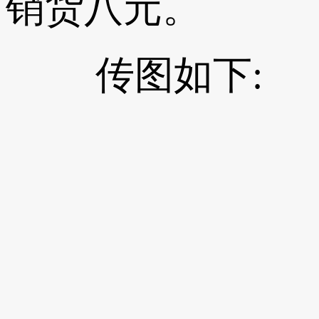
销货八元。
传图如下: