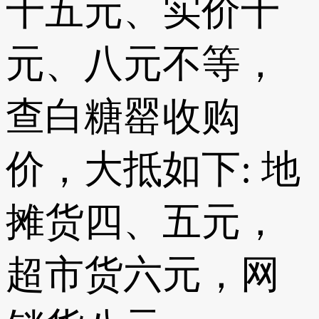
十五元、实价十
元、八元不等，
查白糖罂收购
价，大抵如下: 地
摊货四、五元，
超市货六元，网