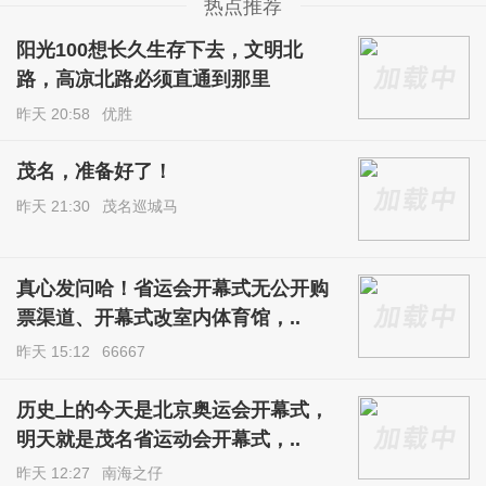
热点推荐
阳光100想长久生存下去，文明北
路，高凉北路必须直通到那里
昨天 20:58
优胜
茂名，准备好了！
昨天 21:30
茂名巡城马
真心发问哈！省运会开幕式无公开购
票渠道、开幕式改室内体育馆，..
昨天 15:12
66667
历史上的今天是北京奥运会开幕式，
明天就是茂名省运动会开幕式，..
昨天 12:27
南海之仔