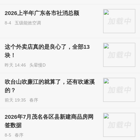
2026上半年广东各市社消总额
8-4
五级能效空调
这个外卖店真的是良心了，全部13
块！
昨天 14:46
头晕慢D
吹台山吹廉江的就算了，还有吹遂溪
的？
前天 19:35
春序
2026年7月茂名各区县新建商品房网
签数据
8-5
春序