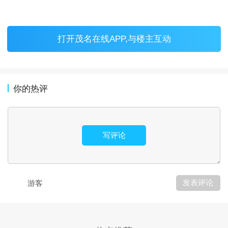
打开
茂名在线APP
,与楼主互动
你的热评
写评论
发表评论
游客