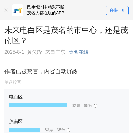
民生“爆”料 精彩不断
直接打开
茂名人都在玩的APP
未来电白区是茂名的市中心，还是茂
南区？
2025-8-1
黄笑蜂
来自广东
茂名在线
作者已被禁言，内容自动屏蔽
单选投票
电白区
62票
65%
茂南区
33票
35%