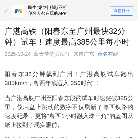
民生“爆”料 精彩不断
直接打开
茂名人都在玩的APP
广湛高铁（阳春东至广州最快32分
钟）试车！速度最高385公里每小时
2025-10-24
蓝天梦的滨海仔
来自广东
茂名在线
阳春东32分钟飙到广州！广湛高铁试车跑出
385km/h，粤西年底迈入“350时代”！
当广湛高铁广州至阳春东段的试车时速突破385公
里，仪表盘上跳动的数字不仅刷新了粤西铁路的
速度纪录，更将“粤西1小时融入珠三角”的蓝图从
纸上拉到了现实眼前。