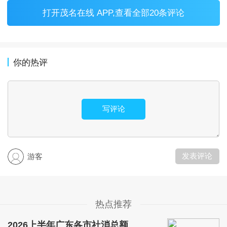
打开
茂名在线 APP
,查看全部20条评论
你的热评
写评论
发表评论
游客
热点推荐
2026上半年广东各市社消总额