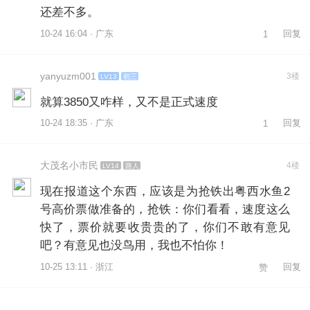
还差不多。
10-24 16:04 · 广东
回复
1
yanyuzm001
3楼
LV13
初三
就算3850又咋样，又不是正式速度
10-24 18:35 · 广东
回复
1
大茂名小市民
4楼
LV14
路人
现在报道这个东西，应该是为抢铁出粤西水鱼2
号高价票做准备的，抢铁：你们看看，速度这么
快了，票价就要收贵贵的了，你们不敢有意见
吧？有意见也没鸟用，我也不怕你！
10-25 13:11 · 浙江
回复
赞