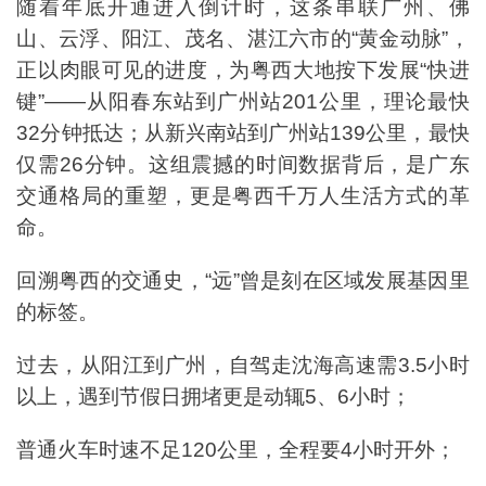
随着年底开通进入倒计时，这条串联广州、佛
山、云浮、阳江、茂名、湛江六市的“黄金动脉”，
正以肉眼可见的进度，为粤西大地按下发展“快进
键”——从阳春东站到广州站201公里，理论最快
32分钟抵达；从新兴南站到广州站139公里，最快
仅需26分钟。这组震撼的时间数据背后，是广东
交通格局的重塑，更是粤西千万人生活方式的革
命。
回溯粤西的交通史，“远”曾是刻在区域发展基因里
的标签。
过去，从阳江到广州，自驾走沈海高速需3.5小时
以上，遇到节假日拥堵更是动辄5、6小时；
普通火车时速不足120公里，全程要4小时开外；