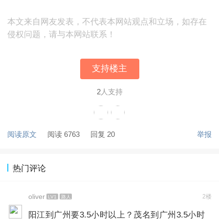
本文来自网友发表，不代表本网站观点和立场，如存在
侵权问题，请与本网站联系！
支持楼主
2
人支持
阅读原文
阅读 6763
回复 20
举报
热门评论
oliver
2楼
LV1
路人
阳江到广州要3.5小时以上？茂名到广州3.5小时