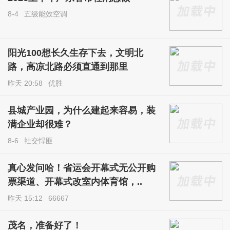
8-4
五级能效空调
阳光100想长久生存下去，文明北
路，高凉北路必须直通到那里
昨天 20:58
优胜
县城产业园，为什么建起来容易，装
满企业却很难？
8-6
社交悍匪
真心发问哈！省运会开幕式无公开购
票渠道、开幕式改室内体育馆，..
昨天 15:12
66667
茂名，准备好了！