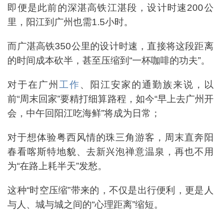
即便是此前的深湛高铁江湛段，设计时速200公
里，阳江到广州也需1.5小时。
而广湛高铁350公里的设计时速，直接将这段距离
的时间成本砍半，甚至压缩到“一杯咖啡的功夫”。
对于在广州
工作
、阳江安家的通勤族来说，以
前“周末回家”要精打细算路程，如今“早上去广州开
会，中午回阳江吃海鲜”将成为日常；
对于想体验粤西风情的珠三角游客，周末直奔阳
春看喀斯特地貌、去新兴泡禅意温泉，再也不用
为“在路上耗半天”发愁。
这种“时空压缩”带来的，不仅是出行便利，更是人
与人、城与城之间的“心理距离”缩短。