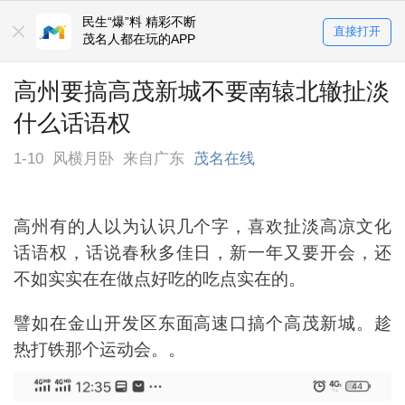
民生“爆”料 精彩不断
直接打开
茂名人都在玩的APP
高州要搞高茂新城不要南辕北辙扯淡
什么话语权
1-10
风横月卧
来自广东
茂名在线
高州有的人以为认识几个字，喜欢扯淡高凉文化
话语权，话说春秋多佳日，新一年又要开会，还
不如实实在在做点好吃的吃点实在的。
譬如在金山开发区东面高速口搞个高茂新城。趁
热打铁那个运动会。。