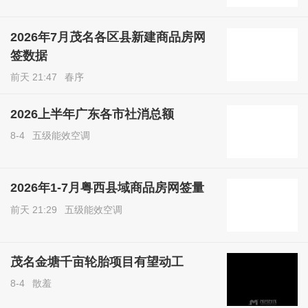
2026年7月茂名各区县新建商品房网
签数据
前天 21:47
春序
2026上半年广东各市社消总额
8-4
五级能效空调
2026年1-7月粤西县域商品房网签量
前天 21:29
五级能效空调
茂名金塘千亩轮胎项目有望动工
8-4
散羞