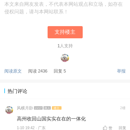
本文来自网友发表，不代表本网站观点和立场，如存在
侵权问题，请与本网站联系！
支持楼主
1
人支持
阅读原文
阅读 2436
回复 5
举报
热门评论
风横月卧
2楼
LV17
路人
楼主
高州收回山国实实在在的一体化
1-10 19:42 · 广东
回复
赞