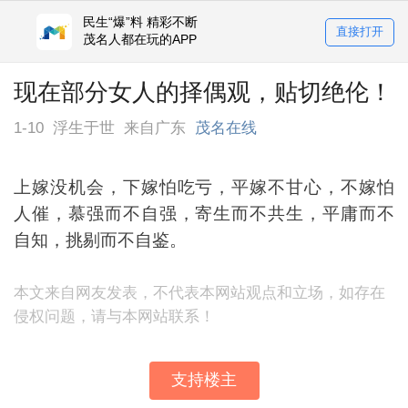
民生“爆”料 精彩不断
直接打开
茂名人都在玩的APP
现在部分女人的择偶观，贴切绝伦！
1-10
浮生于世
来自广东
茂名在线
上嫁没机会，下嫁怕吃亏，平嫁不甘心，不嫁怕
人催，慕强而不自强，寄生而不共生，平庸而不
自知，挑剔而不自鉴。
本文来自网友发表，不代表本网站观点和立场，如存在
侵权问题，请与本网站联系！
支持楼主