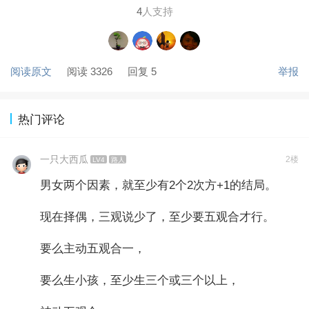
4
人支持
阅读原文
阅读 3326
回复 5
举报
热门评论
一只大西瓜
2楼
LV4
路人
男女两个因素，就至少有2个2次方+1的结局。
现在择偶，三观说少了，至少要五观合才行。
要么主动五观合一，
要么生小孩，至少生三个或三个以上，