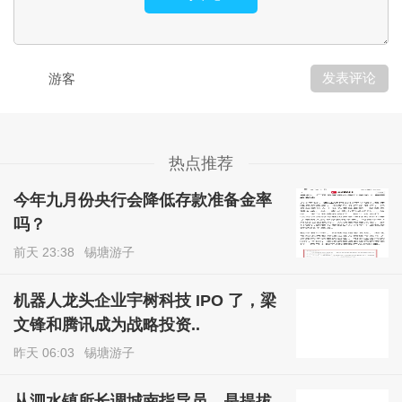
发表评论
游客
热点推荐
今年九月份央行会降低存款准备金率
吗？
前天 23:38
锡塘游子
机器人龙头企业宇树科技 IPO 了，梁
文锋和腾讯成为战略投资..
昨天 06:03
锡塘游子
从泗水镇所长调城南指导员，是提拔