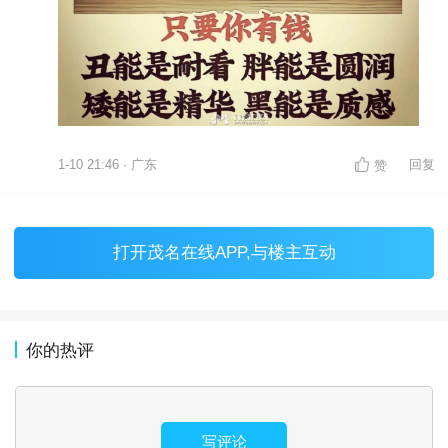
1-10 21:46 · 广东
回复
赞
打开
茂名在线APP
,与楼主互动
你的热评
写评论