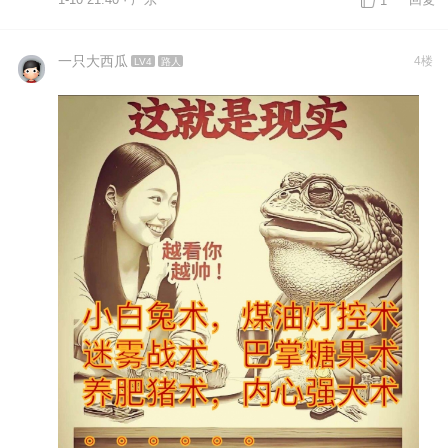
1-10 21:40 · 广东
回复
1
一只大西瓜
4楼
LV4
路人