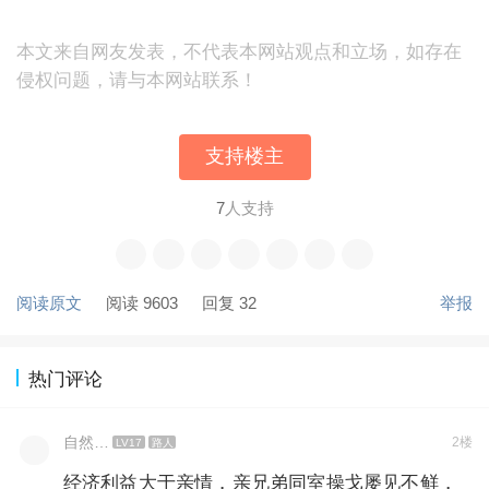
本文来自网友发表，不代表本网站观点和立场，如存在
侵权问题，请与本网站联系！
支持楼主
7
人支持
阅读原文
阅读 9603
回复 32
举报
热门评论
自然…
2楼
LV17
路人
经济利益大于亲情，亲兄弟同室操戈屡见不鲜，