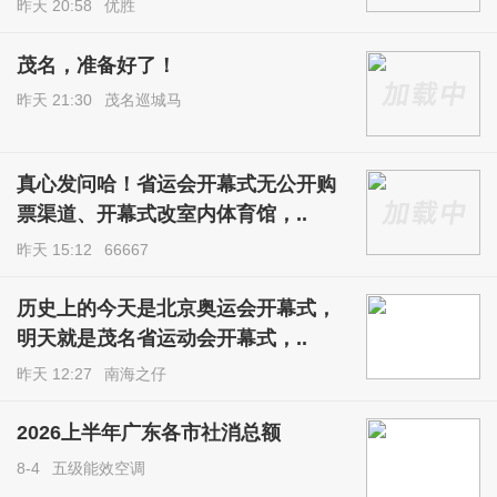
昨天 20:58
优胜
茂名，准备好了！
昨天 21:30
茂名巡城马
真心发问哈！省运会开幕式无公开购
票渠道、开幕式改室内体育馆，..
昨天 15:12
66667
历史上的今天是北京奥运会开幕式，
明天就是茂名省运动会开幕式，..
昨天 12:27
南海之仔
2026上半年广东各市社消总额
8-4
五级能效空调