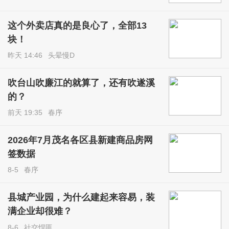
这个外卖店真的是良心了，全部13
块！
昨天 14:46
头晕慢D
吹台山吹廉江的就算了，还有吹遂溪
的？
前天 19:35
春序
2026年7月茂名各区县新建商品房网
签数据
8-5
春序
县城产业园，为什么建起来容易，装
满企业却很难？
8-6
社交悍匪