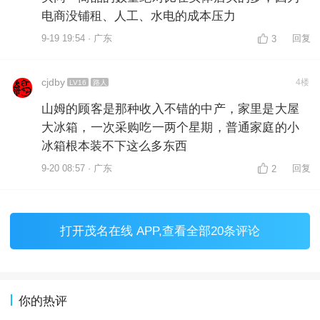
电商没铺租、人工、水电的成本压力
9-19 19:54 · 广东
回复
3
cjdby
4楼
LV16
路人
山姆的顾客是那种收入不错的中产，家里是大屋
大冰箱，一次采购吃一两个星期，普通家庭的小
冰箱根本装不下这么多东西
9-20 08:57 · 广东
回复
2
打开
茂名在线 APP
,查看全部20条评论
你的热评