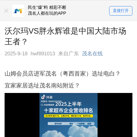
民生“爆”料 精彩不断
直接打开
茂名人都在玩的APP
沃尔玛VS胖永辉谁是中国大陆市场
王者？
2025-9-18
hwf891013
来自广东
茂名在线
山姆会员店进军茂名（粤西首家）选址电白？
宜家家居选址茂名南站附近？