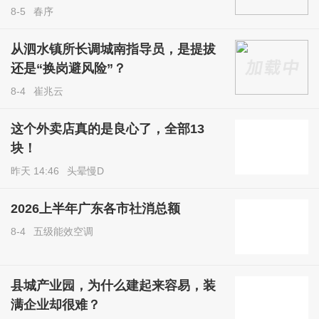
8-5
春序
从泗水镇所长调城南指导员，是提拔
还是“换岗避风险”？
8-4
崔兆云
这个外卖店真的是良心了，全部13
块！
昨天 14:46
头晕慢D
2026上半年广东各市社消总额
8-4
五级能效空调
县城产业园，为什么建起来容易，装
满企业却很难？