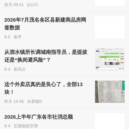
前天 09:41
lj1123
2026年7月茂名各区县新建商品房网
签数据
8-5
春序
从泗水镇所长调城南指导员，是提拔
还是“换岗避风险”？
8-4
崔兆云
这个外卖店真的是良心了，全部13
块！
昨天 14:46
头晕慢D
2026上半年广东各市社消总额
8-4
五级能效空调