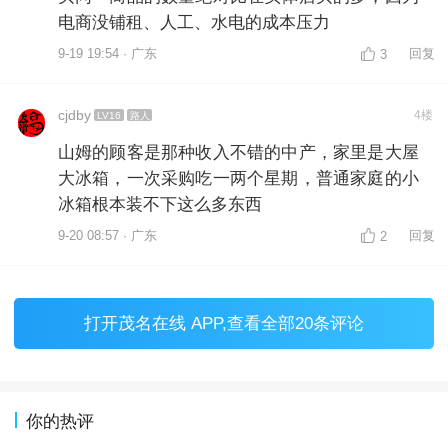
电商没铺租、人工、水电的成本压力
9-19 19:54 · 广东
回复
3
cjdby
4楼
LV16
路人
山姆的顾客是那种收入不错的中产，家里是大屋
大冰箱，一次采购吃一两个星期，普通家庭的小
冰箱根本装不下这么多东西
9-20 08:57 · 广东
回复
2
打开
茂名在线 APP
,查看全部20条评论
你的热评