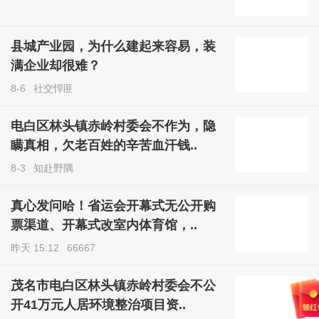
县城产业园，为什么建起来容易，装
满企业却很难？
8-6
社交悍匪
电白区林头镇赤岭村委会不作为，隐
瞒真相，欠老百姓的辛苦血汗钱..
8-3
知赴野隅
真心发问哈！省运会开幕式无公开购
票渠道、开幕式改室内体育馆，..
昨天 15:12
66667
茂名市电白区林头镇赤岭村委会不公
开41万元人居环境整治项目资..