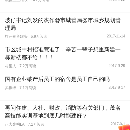
坡仔书记刘发的杰作@市城管局@市城乡规划管
理局
2017-11-14
打开鲔鱼罐头
6.9万阅读
市区城中村招谁惹谁了，辛苦一辈子想重新建一
栋新楼都不给！！！
2017-9-29
村里人
7.2万阅读
国有企业破产后员工的宿舍是员工自己的吗
2017-9-17
卖报纸
7.1万阅读
再问住建、人社、财政、消防等有关部门，茂名
高技能实训基地到底几时能建好？
2017-9-1
正大光明LA
7.1万阅读