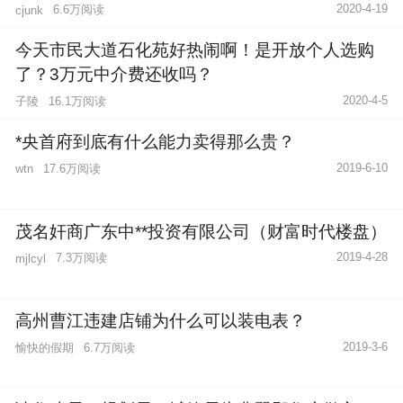
2020-4-19
6.6万阅读
cjunk
今天市民大道石化苑好热闹啊！是开放个人选购
了？3万元中介费还收吗？
2020-4-5
子陵
16.1万阅读
*央首府到底有什么能力卖得那么贵？
2019-6-10
17.6万阅读
wtn
茂名奸商广东中**投资有限公司（财富时代楼盘）
2019-4-28
7.3万阅读
mjlcyl
高州曹江违建店铺为什么可以装电表？
2019-3-6
愉快的假期
6.7万阅读