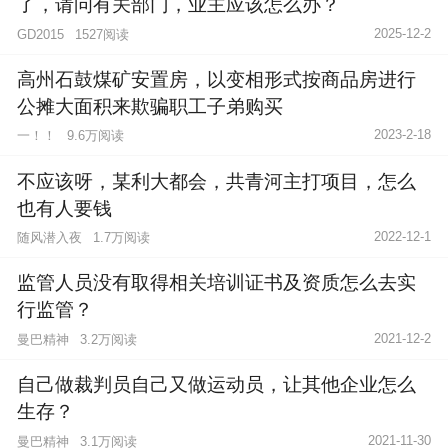
了，请问有关部门，业主应该怎么办？
2025-12-2
1527阅读
GD2015
高州石鼓煤矿安置房，以变相形式按商品房进行
公摊大面积来欺骗职工子弟购买
2023-2-18
一！！
9.6万阅读
不应该呀，某利大都会，共青河主打项目，怎么
也有人要钱
2022-12-1
随风潜入夜
1.7万阅读
监管人员没有取得相关培训证书及资质怎么去实
行监管？
2021-12-2
曼巴精神
3.2万阅读
自己做裁判员自己又做运动员，让其他企业怎么
生存？
2021-11-30
曼巴精神
3.1万阅读