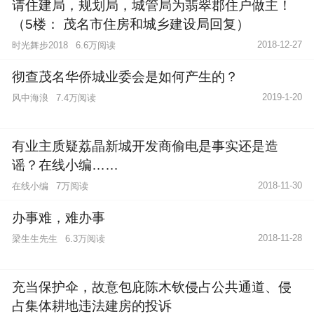
请住建局，规划局，城管局为翡翠郡住户做主！
（5楼： 茂名市住房和城乡建设局回复）
2018-12-27
时光舞步2018
6.6万阅读
彻查茂名华侨城业委会是如何产生的？
2019-1-20
风中海浪
7.4万阅读
有业主质疑荔晶新城开发商偷电是事实还是造
谣？在线小编……
2018-11-30
在线小编
7万阅读
办事难，难办事
2018-11-28
梁生生先生
6.3万阅读
充当保护伞，故意包庇陈木钦侵占公共通道、侵
占集体耕地违法建房的投诉