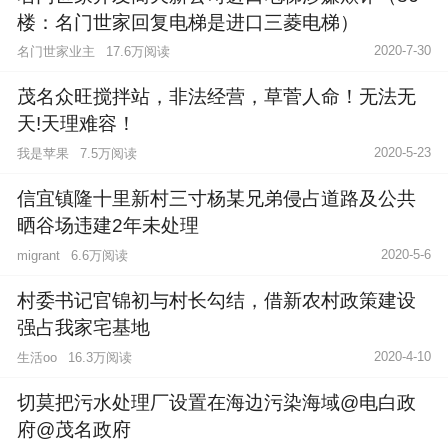
楼：名门世家回复电梯是进口三菱电梯）
2020-7-30
名门世家业主
17.6万阅读
茂名众旺搅拌站，非法经营，草菅人命！无法无
天!天理难容！
2020-5-23
我是苹果
7.5万阅读
信宜镇隆十里新村三寸杨某兄弟侵占道路及公共
晒谷场违建2年未处理
2020-5-6
6.6万阅读
migrant
村委书记官锦初与村长勾结，借新农村政策建设
强占我家宅基地
2020-4-10
生活oo
16.3万阅读
切莫把污水处理厂设置在海边污染海域@电白政
府@茂名政府