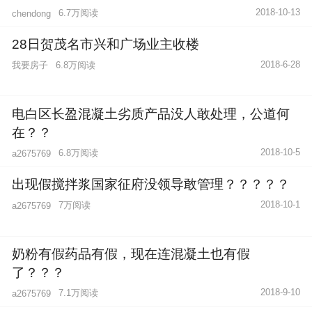
2018-10-13
6.7万阅读
chendong
28日贺茂名市兴和广场业主收楼
2018-6-28
我要房子
6.8万阅读
电白区长盈混凝土劣质产品没人敢处理，公道何
在？？
2018-10-5
6.8万阅读
a2675769
出现假搅拌浆国家征府没领导敢管理？？？？？
2018-10-1
7万阅读
a2675769
奶粉有假药品有假，现在连混凝土也有假
了？？？
2018-9-10
7.1万阅读
a2675769